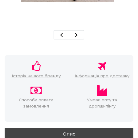
Історія нашого бренду
Інформація про доставку
Способи оплати
Умови опту та
замовлення
дропшипінгу
Опис