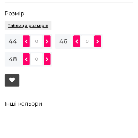
Розмір
Таблиця розмірів
44
46
48
Інші кольори