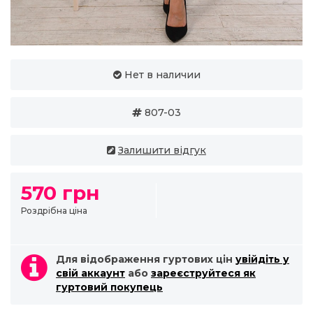
Нет в наличии
807-03
Залишити відгук
570 грн
Роздрібна ціна
Для відображення гуртових цін
увійдіть у
свій аккаунт
або
зареєструйтеся як
гуртовий покупець