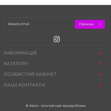
Підписка
ІНФОРМАЦІЯ
КАТЕГОРІЇ
ОСОБИСТИЙ КАБІНЕТ
НАШІ КОНТАКТИ
© Alexis - жіночий одяг від виробника