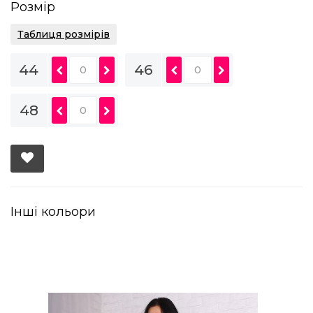
Розмір
Таблиця розмірів
44
46
48
Інші кольори