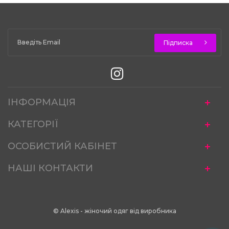
Підписка
ІНФОРМАЦІЯ
КАТЕГОРІЇ
ОСОБИСТИЙ КАБІНЕТ
НАШІ КОНТАКТИ
© Alexis - жіночий одяг від виробника