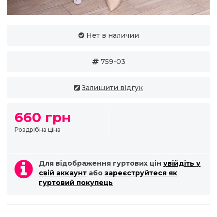
Нет в наличии
759-03
Залишити відгук
660 грн
Роздрібна ціна
Для відображення гуртових цін
увійдіть у
свій аккаунт
або
зареєструйтеся як
гуртовий покупець