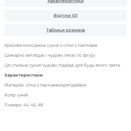
Характеристики
Відгуки (0)
Таблиця розмірів
Красива молодіжна сукня з сітки з паєтками
Шикарно виглядає і чудово лягає по фігурі.
Ця стильна сукня чудово підійде для будь-якого свята.
Характеристики
Матеріал: сітка з паєтками/крепдайвінг
Колір синій
Розміри: 44, 46, 48