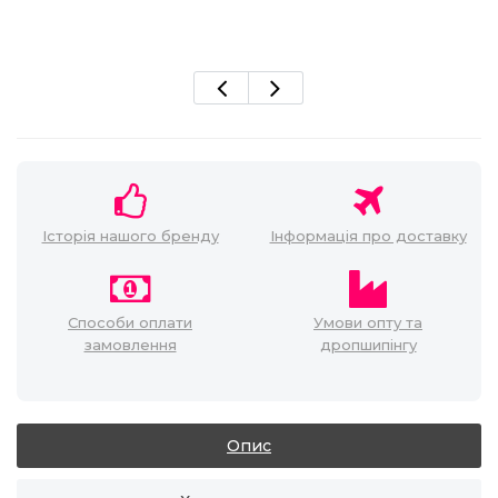
Історія нашого бренду
Інформація про доставку
Способи оплати
Умови опту та
замовлення
дропшипінгу
Опис