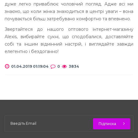
дуже легко приваблює чоловічий погляд. Адже всі ми
знаємо, що коли жінка знаходиться в центрі уваги – вона
почувається більш затребувано комфортно та впевнено.
Звертайтеся до нашого оптового інтернет-магазину
Alexis, вибирайте сукні, що сподобалися, доставляйте
собі та іншим відмінний настрій, і виглядайте завжди
елегентно і бездоганно!
01.04.2019 01:19:04
0
3834
Підписка