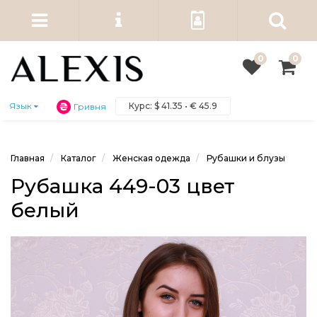
0
0
Курс:
$
41.35 •
€
45.9
Язык
Гривня
Главная
Каталог
Женская одежда
Рубашки и блузы
Рубашка 449-03 цвет
белый