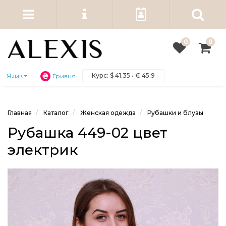
0
0
Курс:
$
41.35 •
€
45.9
Язык
Гривня
Главная
Каталог
Женская одежда
Рубашки и блузы
Рубашка 449-02 цвет
электрик