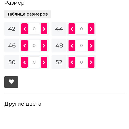
Размер
Таблица размеров
42
44
46
48
50
52
Другие цвета