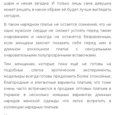
шарм и некая загадка. И только лишь сама девушка
может решать, в каком образе ей будет лучше выглядеть
сегодня…
В таком нарядном платье не остается сомнений, что ни
одно мужское сердце не сможет устоять перед таким
очарованием и никогда не останется безразличным,
если женщина захочет показать себя перед ним в
длинном роскошном платье с сексуальными
очаровательными полупрозрачными вставочками.
Тем женщинам, которые пока ещё не готовы на
подобные слегка эротические эксперименты,
модельеры всегда готовы предложить более спокойные,
благородные и элегантные варианты платьев, что тоже
очень часто встречаются в продаже оптовых платьев в
Украине в несколько изящных вариантах длинных
нарядов женской одежды что легко встретить в
коллекции нарядных платьев.