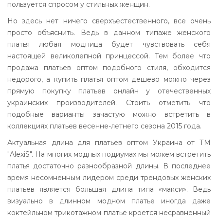
пользуется спросом у стильных женщин.
Но здесь нет ничего сверхъестественного, все очень
просто объяснить. Ведь в данном типаже женского
платья любая модница будет чувствовать себя
настоящей великолепной принцессой. Тем более что
продажа платьев оптом подобного стиля, обходится
недорого, а купить платья оптом дешево можно через
прямую покупку платьев онлайн у отечественных
украинских производителей. Стоить отметить что
подобные варианты зачастую можно встретить в
коллекциях платьев весенне-летнего сезона 2015 года.
Актуальная длина для платьев оптом Украина от ТМ
"AlexiS". На многих модных подиумах мы можем встретить
платья достаточно разнообразной длины. В последнее
время несомненным лидером среди трендовых женских
платьев является большая длина типа «макси». Ведь
визуально в длинном модном платье иногда даже
коктейльном трикотажном платье кроется несравненный