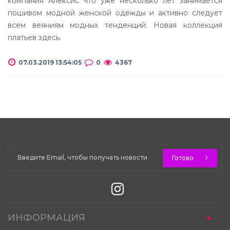
компания Алексис что уже несколько лет занимается
пошивом модной женской одежды и активно следует
всем веяниям модных тенденций. Новая коллекция
платьев здесь.
07.03.2019 13:54:05
0
4367
Готово
ИНФОРМАЦИЯ